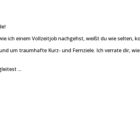
de!
wie ich einem Vollzeitjob nachgehst, weißt du wie selten, 
rund um traumhafte Kurz- und Fernziele. Ich verrate dir, w
eitest ...