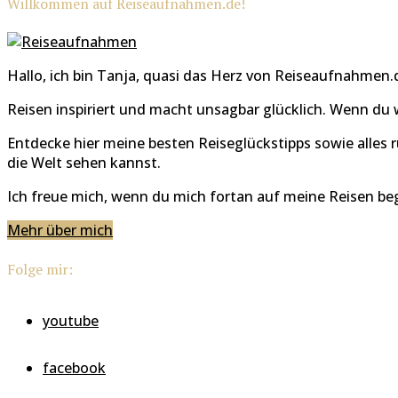
Willkommen auf Reiseaufnahmen.de!
Hallo, ich bin Tanja, quasi das Herz von Reiseaufnahmen.
Reisen inspiriert und macht unsagbar glücklich. Wenn du 
Entdecke hier meine besten Reiseglückstipps sowie alles 
die Welt sehen kannst.
Ich freue mich, wenn du mich fortan auf meine Reisen begl
Mehr über mich
Folge mir:
youtube
facebook