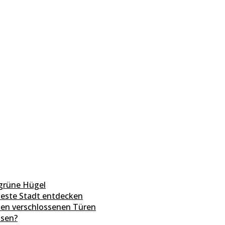
grüne Hügel
teste Stadt entdecken
den verschlossenen Türen
sen?