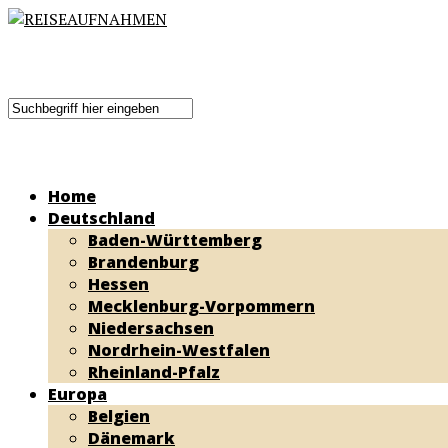
Home
Deutschland
Baden-Württemberg
Brandenburg
Hessen
Mecklenburg-Vorpommern
Niedersachsen
Nordrhein-Westfalen
Rheinland-Pfalz
Europa
Belgien
Dänemark