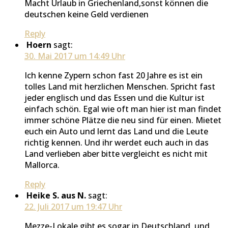
Macht Urlaub in Griechenland,sonst können die
deutschen keine Geld verdienen
Reply
Hoern
sagt:
30. Mai 2017 um 14:49 Uhr
Ich kenne Zypern schon fast 20 Jahre es ist ein
tolles Land mit herzlichen Menschen. Spricht fast
jeder englisch und das Essen und die Kultur ist
einfach schön. Egal wie oft man hier ist man findet
immer schöne Plätze die neu sind für einen. Mietet
euch ein Auto und lernt das Land und die Leute
richtig kennen. Und ihr werdet euch auch in das
Land verlieben aber bitte vergleicht es nicht mit
Mallorca.
Reply
Heike S. aus N.
sagt:
22. Juli 2017 um 19:47 Uhr
Mezze-Lokale gibt es sogar in Deutschland, und