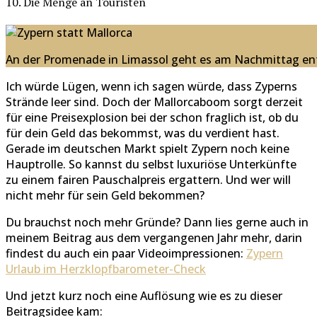
10. Die Menge an Touristen
An der Promenade in Limassol geht es am Nachmittag en
Ich würde Lügen, wenn ich sagen würde, dass Zyperns
Strände leer sind. Doch der Mallorcaboom sorgt derzeit
für eine Preisexplosion bei der schon fraglich ist, ob du
für dein Geld das bekommst, was du verdient hast.
Gerade im deutschen Markt spielt Zypern noch keine
Hauptrolle. So kannst du selbst luxuriöse Unterkünfte
zu einem fairen Pauschalpreis ergattern. Und wer will
nicht mehr für sein Geld bekommen?
Du brauchst noch mehr Gründe? Dann lies gerne auch in
meinem Beitrag aus dem vergangenen Jahr mehr, darin
findest du auch ein paar Videoimpressionen:
Zypern
Urlaub im Herzklopfbarometer-Check
Und jetzt kurz noch eine Auflösung wie es zu dieser
Beitragsidee kam: