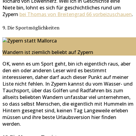
Richard von Löwenherz. Weil ich in Geschichte eine
Niete bin, lohnt es sich für geschichtliches rund um
Zypern
bei Thomas von Breitengrad 66 vorbeizuschauen
.
9. Die Sportmöglichkeiten
Wandern ist ziemlich beliebt auf Zypern
OK, wenn es um Sport geht, bin ich eigentlich raus, aber
den ein oder anderen Leser wird es bestimmt
interessieren, daher darf auch dieser Punkt auf meiner
Liste nicht fehlen. In Zypern kannst du vom Wasser- und
Tauchsport, über das Golfen und Radfahren bis zum
allseits beliebten Wandern unfassbar viel unternehmen,
so dass selbst Menschen, die eigentlich mit Hummeln im
Hintern gesegnet sind, keinen Tag Langeweile erleben
müssen und ihre beste Urlaubsversion hier finden
werden.