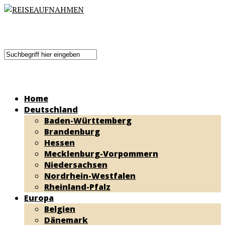
Home
Deutschland
Baden-Württemberg
Brandenburg
Hessen
Mecklenburg-Vorpommern
Niedersachsen
Nordrhein-Westfalen
Rheinland-Pfalz
Europa
Belgien
Dänemark