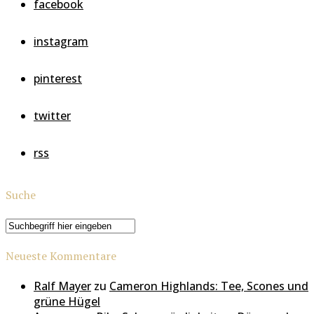
facebook
instagram
pinterest
twitter
rss
Suche
Neueste Kommentare
Ralf Mayer
zu
Cameron Highlands: Tee, Scones und
grüne Hügel