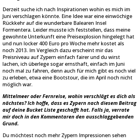
Derzeit suche ich nach Inspirationen wohin es mich im
Juni verschlagen könnte. Eine Idee war eine einwöchige
Rückkehr auf die wunderbare Balearen Insel
Formentera. Leider musste ich feststellen, dass meine
gewohnte Unterkunft eine Preisexplosion hingelegt hat
und nun locker 400 Euro pro Woche mehr kostet als
noch 2013. Im Vergleich dazu erscheint mir das
Preisniveau auf Zypern einfach fairer und du wirst
lachen, ich überlege sogar ernsthaft, einfach im Juni
noch mal zu fahren, denn auch für mich gibt es noch viel
zu erleben, etwa eine Bootstour, die im April noch nicht
möglich war.
Mittelmeer oder Fernreise, wohin verschlägt es dich als
nächstes? Ich hoffe, dass es Zypern nach diesem Beitrag
auf deine Bucket Liste geschafft hat. Falls ja, verrate
mir doch in den Kommentaren den ausschlaggebenden
Grund.
Du möchtest noch mehr Zypern Impressionen sehen