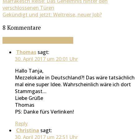
Marrakesch Reise: Das Geheimnis hinter den
verschlossenen Türen
Gekündigt und jetzt: Weltreise, neuer Job?
8 Kommentare
Hinterlasse einen Kommentar
Thomas
sagt:
30. April 2017 um 20:01 Uhr
Hallo Tanja,
Mezzelokale in Deutschland?! Das wäre tatsächlich
mal eine super Idee. Wahrscheinlich wäre ich dort
Stammgast…
Liebe Grüße
Thomas
PS: Danke fürs Verlinken!
Reply
Christina
sagt:
30. April 2017 um 22:51 Uhr