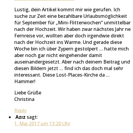
Lustig, dein Artikel kommt mir wie gerufen. Ich
suche zur Zeit eine bezahlbare Urlaubsmöglichkeit
für September für „Mini-Flitterwochen“ unmittelbar
nach der Hochzeit. Wir haben zwar nächstes Jahr ne
Fernreise vor, wollten aber doch irgendwie direkt
nach der Hochzeit ins Warme. Und gerade diese
Woche bin ich über Zypern gestolpert … hatte mich
aber noch gar nicht eingehender damit
auseinandergesetzt. Aber nach deinem Beitrag und
diesen Bildern jetzt … find ich das doch mal sehr
interessant. Diese Lost-Places-Kirche da …
Hammer!
Liebe Grüße
Christina
Reply
Azız
sagt:
1. Mai 2017 um 13:20 Uhr