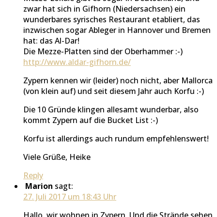
zwar hat sich in Gifhorn (Niedersachsen) ein
wunderbares syrisches Restaurant etabliert, das
inzwischen sogar Ableger in Hannover und Bremen
hat: das Al-Dar!
Die Mezze-Platten sind der Oberhammer :-)
http://www.aldar-gifhorn.de/
Zypern kennen wir (leider) noch nicht, aber Mallorca
(von klein auf) und seit diesem Jahr auch Korfu :-)
Die 10 Gründe klingen allesamt wunderbar, also
kommt Zypern auf die Bucket List :-)
Korfu ist allerdings auch rundum empfehlenswert!
Viele Grüße, Heike
Reply
Marion
sagt:
27. Juli 2017 um 18:43 Uhr
Hallo, wir wohnen in Zypern. Und die Strände sehen