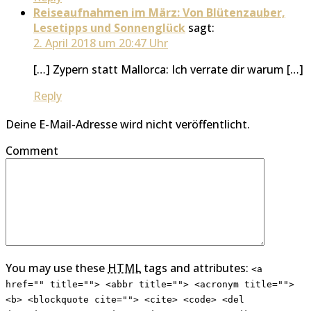
Reiseaufnahmen im März: Von Blütenzauber,
Lesetipps und Sonnenglück
sagt:
2. April 2018 um 20:47 Uhr
[…] Zypern statt Mallorca: Ich verrate dir warum […]
Reply
Deine E-Mail-Adresse wird nicht veröffentlicht.
Comment
You may use these
HTML
tags and attributes:
<a
href="" title=""> <abbr title=""> <acronym title="">
<b> <blockquote cite=""> <cite> <code> <del