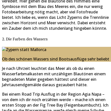
veredelt. Hier gehen die Blautöne des Himmels eine
Symbiose mit dem Blau des Meeres ein, die nur wenig
Fotobearbeitung nötig macht, aber viel Fotofreude
bietet. Ich liebe es, wenn das Licht Zyperns die Trennlinie
zwischen Horizont und Meer verwischt. Dabei entsteht
ein Zauber dem ich mich stundenlang hingeben könnte.
2. Die Farben des Wassers
Ob des schönen Wassers sind Bootsausflüge sehr beliebt
Je nach Uhrzeit leuchtet das Meer als ob du einen
Wasserfarbmalkasten mit unzähligen Blautönen einem
begnadeten Maler gegeben hättest und dieser ein
Jahrtausendgemälde daraus gezaubert hätte.
Bei einem Road Trip Ausflug in der Region Agia Napa –
von dem ich dir noch erzählen werde – mache ich einen
ersten Stopp an der Fig Tree Bay (Feigenbaumbucht). Ich
laufe an die Wassergrenze, werfe gleich meine Schuhe