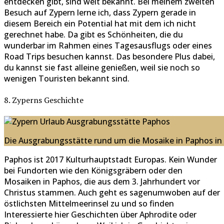
entdecken gibt, sind weit bekannt. Bei meinem zweiten
Besuch auf Zypern lerne ich, dass Zypern gerade in
diesem Bereich ein Potential hat mit dem ich nicht
gerechnet habe. Da gibt es Schönheiten, die du
wunderbar im Rahmen eines Tagesausflugs oder eines
Road Trips besuchen kannst. Das besondere Plus dabei,
du kannst sie fast alleine genießen, weil sie noch so
wenigen Touristen bekannt sind.
8. Zyperns Geschichte
Die Ausgrabungsstätte rund um die Mosaike in Paphos in
Paphos ist 2017 Kulturhauptstadt Europas. Kein Wunder
bei Fundorten wie den Königsgräbern oder den
Mosaiken in Paphos, die aus dem 3. Jahrhundert vor
Christus stammen. Auch geht es sagenumwoben auf der
östlichsten Mittelmeerinsel zu und so finden
Interessierte hier Geschichten über Aphrodite oder