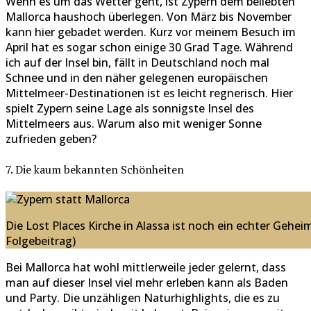
Wenn es um das Wetter geht, ist Zypern dem beliebten
Mallorca haushoch überlegen. Von März bis November
kann hier gebadet werden. Kurz vor meinem Besuch im
April hat es sogar schon einige 30 Grad Tage. Während
ich auf der Insel bin, fällt in Deutschland noch mal
Schnee und in den näher gelegenen europäischen
Mittelmeer-Destinationen ist es leicht regnerisch. Hier
spielt Zypern seine Lage als sonnigste Insel des
Mittelmeers aus. Warum also mit weniger Sonne
zufrieden geben?
7. Die kaum bekannten Schönheiten
Die Lost Places Kirche in Alassa ist noch ein echter Gehe
Folgebeitrag)
Bei Mallorca hat wohl mittlerweile jeder gelernt, dass
man auf dieser Insel viel mehr erleben kann als Baden
und Party. Die unzähligen Naturhighlights, die es zu