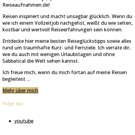
Reiseaufnahmen.de!
Reisen inspiriert und macht unsagbar glücklich. Wenn du
wie ich einem Vollzeitjob nachgehst, weißt du wie selten,
kostbar und wertvoll Reiseerfahrungen sein können.
Entdecke hier meine besten Reiseglückstipps sowie alles
rund um traumhafte Kurz- und Fernziele. Ich verrate dir,
wie du auch mit wenigen Urlaubstagen und ohne
Sabbatical die Welt sehen kannst.
Ich freue mich, wenn du mich fortan auf meine Reisen
begleitest ...
Mehr über mich
Folge mir:
youtube