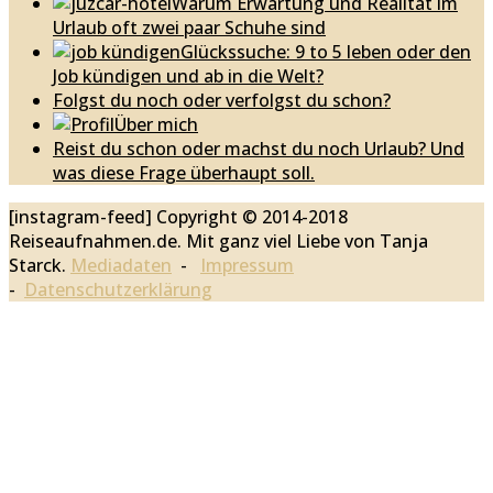
Warum Erwartung und Realität im
Urlaub oft zwei paar Schuhe sind
Glückssuche: 9 to 5 leben oder den
Job kündigen und ab in die Welt?
Folgst du noch oder verfolgst du schon?
Über mich
Reist du schon oder machst du noch Urlaub? Und
was diese Frage überhaupt soll.
[instagram-feed]
Copyright © 2014-2018
Reiseaufnahmen.de. Mit ganz viel Liebe von Tanja
Starck.
Mediadaten
-
Impressum
-
Datenschutzerklärung