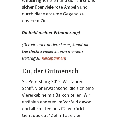
Ampeln ignorieren und du fährst uns
sicher über viele rote Ampeln und
durch diese absurde Gegend zu
unserem Ziel.
Du Held meiner Erinnnerung!
(Der ein oder andere Leser, kennt die
Geschichte vielleicht von meinem
Beitrag zu
Reisepannen
)
Du, der Gutmensch
St. Petersburg 2013. Wir fahren
Schiff. Vier Erwachsene, die sich eine
Viererkabine mit Balkon teilen. Wir
erzählen anderen im Vorfeld davon
und alle halten uns für verrückt.
Geht das gut? Zehn Tage vier