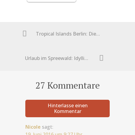
Tropical Islands Berlin: Die Südsee Deutschlands
Urlaub im Spreewald: Idyllische Stocherkahnfahrt
27 Kommentare
Hinterlasse einen
Kommentar
Nicole
sagt:
19. Juni 2016 um 9:27 Uhr