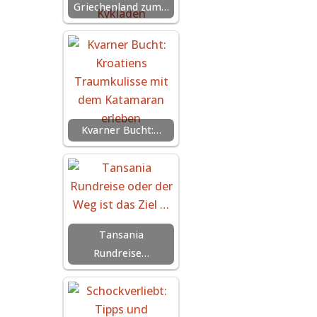
Griechenland zum…
Kvarner Bucht:…
Tansania
Rundreise…