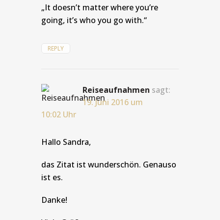
„It doesn’t matter where you’re
going, it’s who you go with.“
REPLY
Reiseaufnahmen
sagt:
19. Juni 2016 um
10:02 Uhr
Hallo Sandra,
das Zitat ist wunderschön. Genauso
ist es.
Danke!