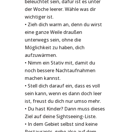
beleuchtet sein, dafür ist es unter
der Woche leerer. Wähle was dir
wichtiger ist.
• Zieh dich warm an, denn du wirst
eine ganze Weile draußen
unterwegs sein, ohne die
Möglichkeit zu haben, dich
aufzuwärmen.
• Nimm ein Stativ mit, damit du
noch bessere Nachtaufnahmen
machen kannst.
• Stell dich darauf ein, dass es voll
sein kann, wenn es dann doch leer
ist, freust du dich nur umso mehr.
• Du hast Kinder? Dann muss dieses
Ziel auf deine Sightseeing-Liste.
• In dem Gebiet selbst sind keine
Restaurants, gehe also auf dem