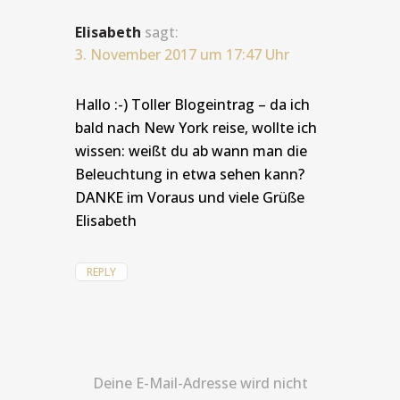
Elisabeth
sagt:
3. November 2017 um 17:47 Uhr
Hallo :-) Toller Blogeintrag – da ich
bald nach New York reise, wollte ich
wissen: weißt du ab wann man die
Beleuchtung in etwa sehen kann?
DANKE im Voraus und viele Grüße
Elisabeth
REPLY
Deine E-Mail-Adresse wird nicht