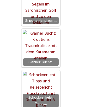
Griechenland zum…
Kvarner Bucht:…
Schockverliebt:
Tipps…