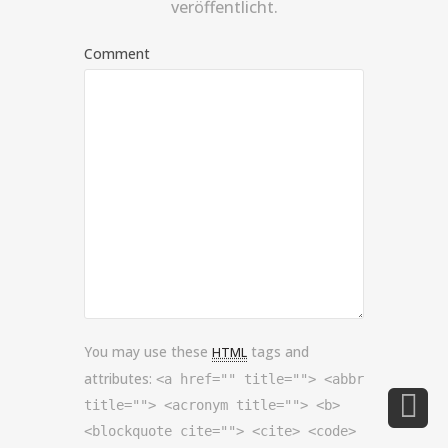
veröffentlicht.
Comment
You may use these
tags and
HTML
attributes:
<a href="" title=""> <abbr
title=""> <acronym title=""> <b>
<blockquote cite=""> <cite> <code>