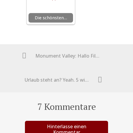
Die schönsten…
Monument Valley: Hallo Filmstar! Darf ich eintreten?
Urlaub steht an? Yeah. 5 wichtige Tipps für sofort!
7 Kommentare
Hinterlasse einen
Kommentar