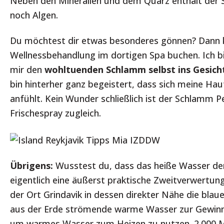
Neben den Mineralien und dem Quarz enthält der 
noch Algen.
Du möchtest dir etwas besonderes gönnen? Dann 
Wellnessbehandlung im dortigen Spa buchen. Ich bi
mir den
wohltuenden Schlamm selbst ins Gesich
bin hinterher ganz begeistert, dass sich meine Ha
anfühlt. Kein Wunder schließlich ist der Schlamm 
Frischespray zugleich.
Übrigens:
Wusstest du, dass das heiße Wasser de
eigentlich eine äußerst praktische Zweitverwertung 
der Ort Grindavik in dessen direkter Nähe die blaue
aus der Erde strömende warme Wasser zur Gewin
um warmes Wasser zum Heizen zu nutzen. 2.000 M