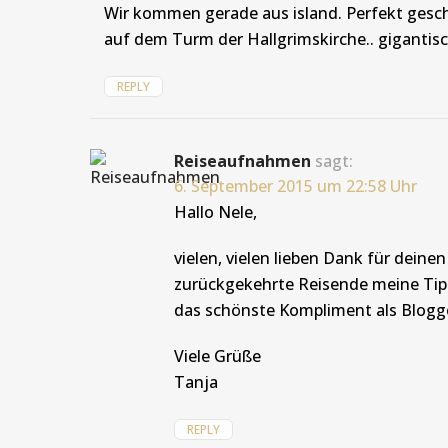
Wir kommen gerade aus island. Perfekt gesch
auf dem Turm der Hallgrimskirche.. gigantis
REPLY
Reiseaufnahmen
sagt:
6. September 2015 um 22:58 Uhr
Hallo Nele,
vielen, vielen lieben Dank für dein
zurückgekehrte Reisende meine Tipp
das schönste Kompliment als Blogger
Viele Grüße
Tanja
REPLY