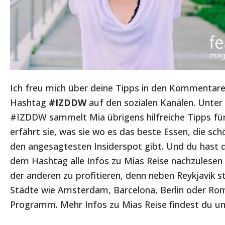
Ich freu mich über deine Tipps in den Kommentar
Hashtag
#IZDDW
auf den sozialen Kanälen. Unte
#IZDDW sammelt Mia übrigens hilfreiche Tipps für
erfährt sie, was sie wo es das beste Essen, die sc
den angesagtesten Insiderspot gibt. Und du hast d
dem Hashtag alle Infos zu Mias Reise nachzulesen
der anderen zu profitieren, denn neben Reykjavik s
Städte wie Amsterdam, Barcelona, Berlin oder R
Programm. Mehr Infos zu Mias Reise findest du u