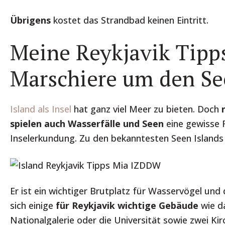
Übrigens
kostet das Strandbad keinen Eintritt.
Meine Reykjavik Tipps
Marschiere um den Se
Island als Insel
hat ganz viel Meer zu bieten. Doch
spielen auch Wasserfälle und Seen
eine gewisse R
Inselerkundung. Zu den bekanntesten Seen Islands 
Er ist ein wichtiger Brutplatz für Wasservögel un
sich einige
für Reykjavik wichtige Gebäude
wie d
Nationalgalerie oder die Universität sowie zwei Kir