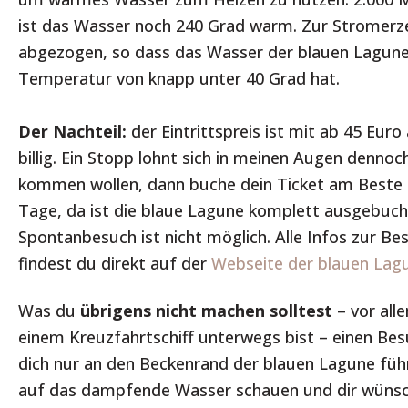
ist das Wasser noch 240 Grad warm. Zur Stromer
abgezogen, so dass das Wasser der blauen Lagune s
Temperatur von knapp unter 40 Grad hat.
Der Nachteil:
der Eintrittspreis ist mit ab 45 Euro
billig. Ein Stopp lohnt sich in meinen Augen dennoch
kommen wollen, dann buche dein Ticket am Beste i
Tage, da ist die blaue Lagune komplett ausgebuch
Spontanbesuch ist nicht möglich. Alle Infos zur B
findest du direkt auf der
Webseite der blauen Lag
Was du
übrigens nicht machen solltest
– vor all
einem Kreuzfahrtschiff unterwegs bist – einen Bes
dich nur an den Beckenrand der blauen Lagune führt
auf das dampfende Wasser schauen und dir wünsc