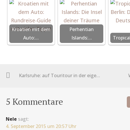
Kroatien mit dem
Perhentian
Auto:…
Islands:…
Tropica
Karlsruhe: auf Touritour in der eigenen Stadt
5 Kommentare
Nele
sagt:
4. September 2015 um 20:57 Uhr