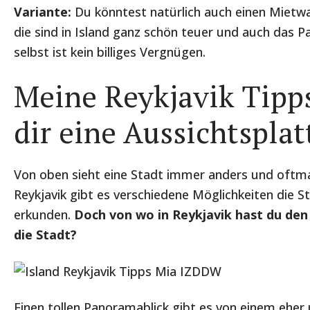
Variante:
Du könntest natürlich auch einen Miet
die sind in Island ganz schön teuer und auch das Pa
selbst ist kein billiges Vergnügen.
Meine Reykjavik Tipps
dir eine Aussichtspla
Von oben sieht eine Stadt immer anders und oftma
Reykjavik gibt es verschiedene Möglichkeiten die S
erkunden.
Doch von wo in Reykjavik hast du den 
die Stadt?
Einen tollen Panoramablick gibt es von einem eher