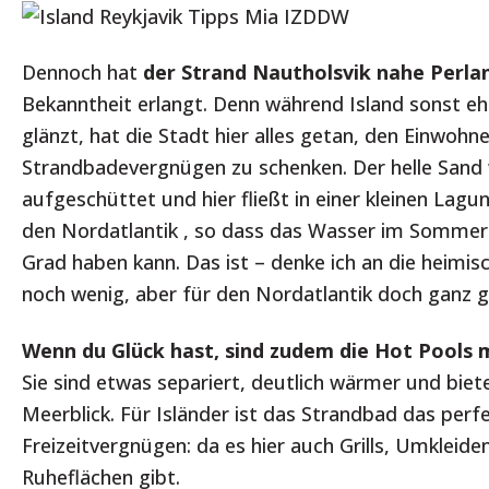
Dennoch hat
der Strand Nautholsvik nahe Perla
Bekanntheit erlangt. Denn während Island sonst eh
glänzt, hat die Stadt hier alles getan, den Einwohne
Strandbadevergnügen zu schenken. Der helle Sand
aufgeschüttet und hier fließt in einer kleinen Lag
den Nordatlantik , so dass das Wasser im Sommer
Grad haben kann. Das ist – denke ich an die heimi
noch wenig, aber für den Nordatlantik doch ganz g
Wenn du Glück hast, sind zudem die Hot Pools m
Sie sind etwas separiert, deutlich wärmer und bie
Meerblick. Für Isländer ist das Strandbad das perf
Freizeitvergnügen: da es hier auch Grills, Umkleid
Ruheflächen gibt.