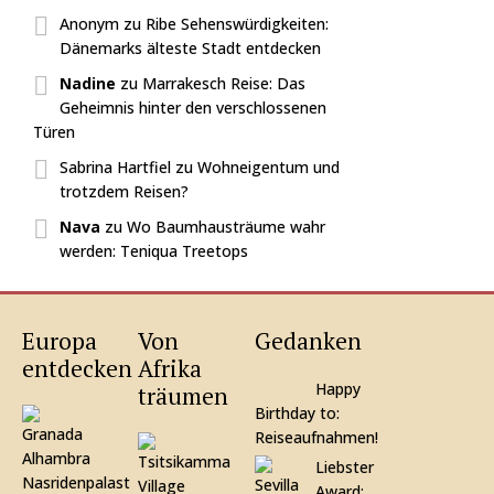
Anonym
zu
Ribe Sehenswürdigkeiten:
Dänemarks älteste Stadt entdecken
Nadine
zu
Marrakesch Reise: Das
Geheimnis hinter den verschlossenen
Türen
Sabrina Hartfiel
zu
Wohneigentum und
trotzdem Reisen?
Nava
zu
Wo Baumhausträume wahr
werden: Teniqua Treetops
Europa
Von
Gedanken
entdecken
Afrika
Happy
träumen
Birthday to:
Reiseaufnahmen!
Liebster
Award: