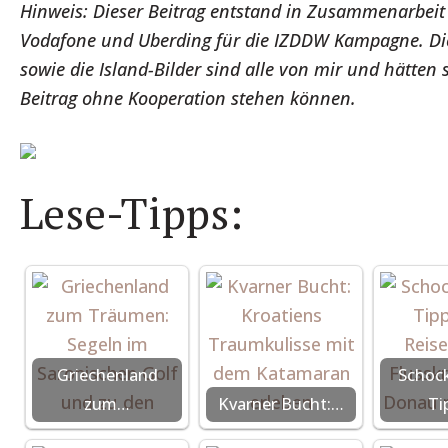
Hinweis: Dieser Beitrag entstand in Zusammenarbeit
Vodafone und Uberding für die IZDDW Kampagne. Die
sowie die Island-Bilder sind alle von mir und hätten
Beitrag ohne Kooperation stehen können.
Lese-Tipps:
Griechenland
Schock
zum…
Kvarner Bucht:…
Ti