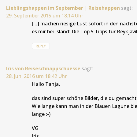
Lieblingshappen im September | Reisehappen
sagt:
29. September 2015 um 18:14 Uhr
[…] machen riesige Lust sofort in den nächst
es mir bei Island: Die Top 5 Tipps für Reykjavi
REPLY
Iris von Reiseschnappschuesse
sagt:
28. Juni 2016 um 18:42 Uhr
Hallo Tanja,
das sind super schöne Bilder, die du gemacht h
Wie lange kann man in der Blauen Lagune blei
lange :-)
VG
Iris