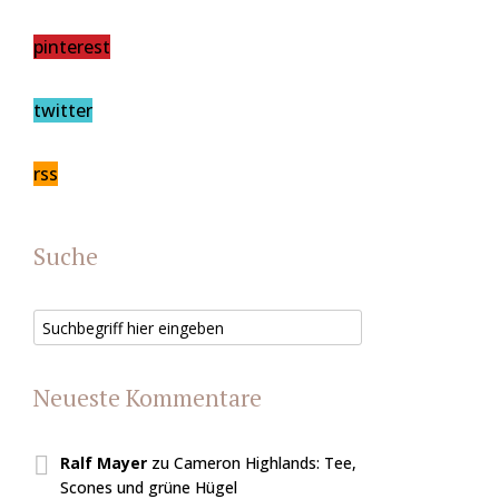
pinterest
twitter
rss
Suche
Neueste Kommentare
Ralf Mayer
zu
Cameron Highlands: Tee,
Scones und grüne Hügel