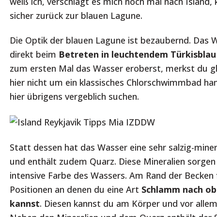
weiß ich, verschlägt es mich noch mal nach Island
sicher zurück zur blauen Lagune.
Die Optik der blauen Lagune ist bezaubernd. Das W
direkt beim
Betreten in leuchtendem Türkisbla
zum ersten Mal das Wasser eroberst, merkst du gle
hier nicht um ein klassisches Chlorschwimmbad hand
hier übrigens vergeblich suchen.
Statt dessen hat das Wasser eine sehr salzig-mine
und enthält zudem Quarz. Diese Mineralien sorgen 
intensive Farbe des Wassers. Am Rand der Becken f
Positionen an denen du eine Art
Schlamm nach ob
kannst
. Diesen kannst du am Körper und vor allem 